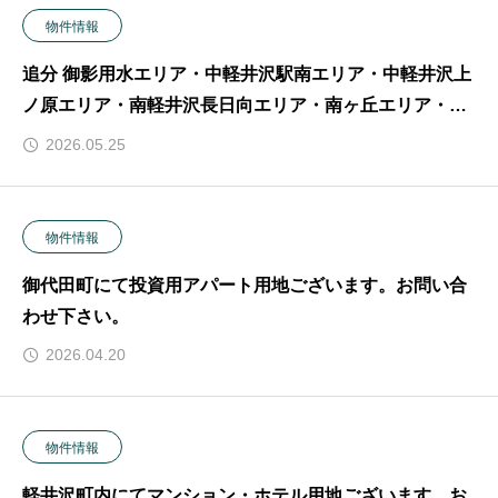
物件情報
追分 御影用水エリア・中軽井沢駅南エリア・中軽井沢上
ノ原エリア・南軽井沢長日向エリア・南ヶ丘エリア・旧
軽井沢・万平ホテル近隣エリア・鹿島の森エリアの販売
2026.05.25
物件はインターネットに掲載されておりませんので、お
電話にてお問合せ下さい。
物件情報
御代田町にて投資用アパート用地ございます。お問い合
わせ下さい。
2026.04.20
物件情報
軽井沢町内にてマンション・ホテル用地ございます。お