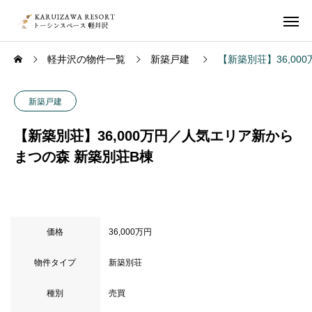
軽井沢の物件一覧
新築戸建
【新築別荘】36,0
新築戸建
【新築別荘】36,000万円／人気エリア新から
まつの森 新築別荘B棟
価格
36,000万円
物件タイプ
新築別荘
種別
売買