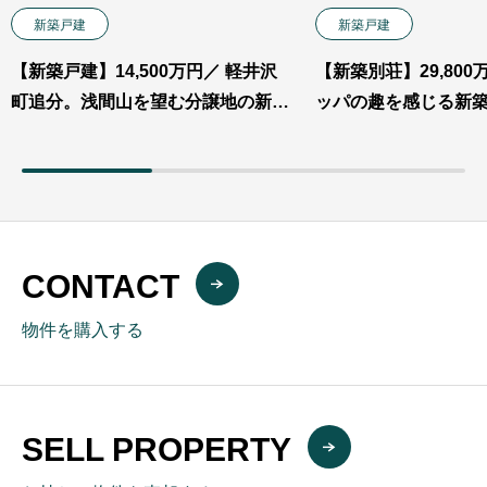
新築戸建
新築戸建
【新築戸建】14,500万円／ 軽井沢
【新築別荘】29,800
町追分。浅間山を望む分譲地の新築
ッパの趣を感じる新
戸建。 ※業者不可※
中軽井沢でくつろぎ
しいただけます。
CONTACT
物件を購入する
SELL PROPERTY