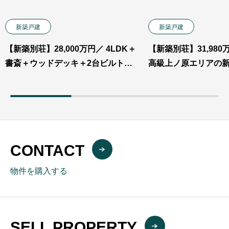
新築戸建
新築戸建
【新築別荘】28,000万円／ 4LDK＋
【新築別荘】31,98
書斎＋ウッドデッキ＋2台ビルトイ
高級上ノ原エリアの
ンガレージの高級アメリカンハウス
CONTACT
物件を購入する
SELL PROPERTY