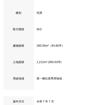
種別
売買
取引態様
仲介
建物面積
280.56m²（84.86坪）
土地面積
1,212m² (366.63坪)
用途地域
第一種住居専用地域
築年月日
令和 7 年 7 月