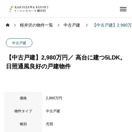
軽井沢の物件一覧
中古戸建
【中古戸建】2,980
中古戸建
【中古戸建】2,980万円／ 高台に建つ5LDK。
日照通風良好の戸建物件
価格
2,980万円
物件タイプ
中古戸建
種別
売買