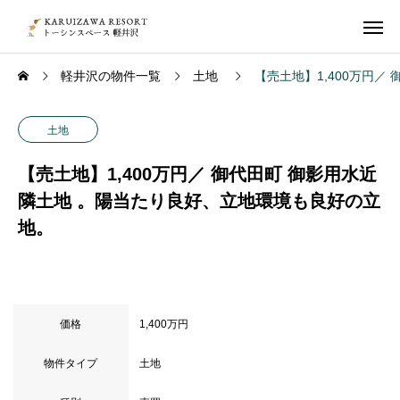
軽井沢の物件一覧
土地
【売土地】1,400万円
土地
【売土地】1,400万円／ 御代田町 御影用水近
隣土地 。陽当たり良好、立地環境も良好の立
地。
価格
1,400万円
物件タイプ
土地