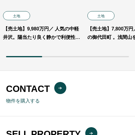
土地
土地
【売土地】9,980万円／ 人気の中軽
【売土地】7,800万
井沢。陽当たり良く静かで利便性も
の御代田町 。浅間山
良い土地。 ※業者不可※
の良い土地。
CONTACT
物件を購入する
SELL PROPERTY