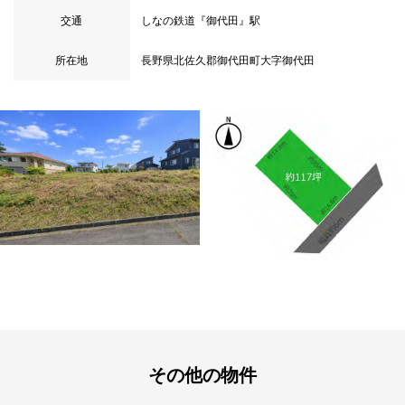
交通
しなの鉄道『御代田』駅
所在地
長野県北佐久郡御代田町大字御代田
その他の物件