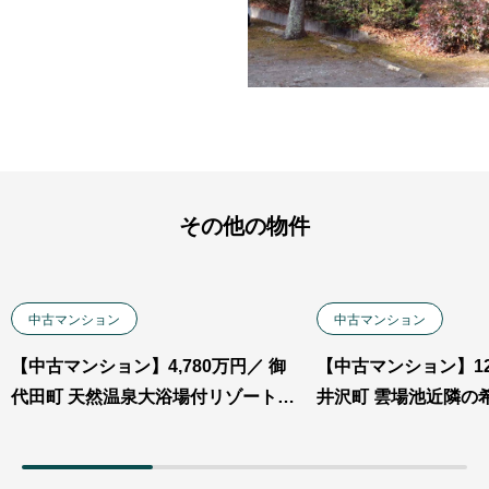
その他の物件
中古マンション
中古マンション
【中古マンション】4,780万円／ 御
【中古マンション】12
代田町 天然温泉大浴場付リゾートマ
井沢町 雲場池近隣の
ンション 。 （業者不可）
も行き届いた専用庭
ン。 （業者不可