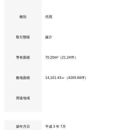
種別
売買
取引態様
媒介
専有面積
70.20m²（21.24坪）
敷地面積
14,101.43㎡（4265.68坪）
用途地域
築年月日
平成 3 年 7月